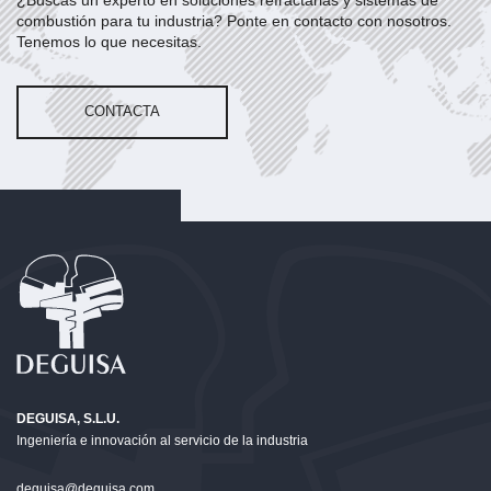
¿Buscas un experto en soluciones refractarias y sistemas de
combustión para tu industria? Ponte en contacto con nosotros.
Tenemos lo que necesitas.
CONTACTA
DEGUISA, S.L.U.
Ingeniería e innovación al servicio de la industria
deguisa@deguisa.com