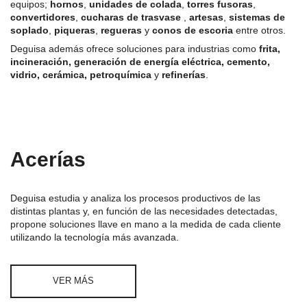
equipos;
hornos
,
unidades de colada
,
torres fusoras
,
convertidores
,
cucharas de trasvase
,
artesas
,
sistemas de
soplado
,
piqueras
,
regueras
y
conos de escoria
entre otros.
Deguisa además ofrece soluciones para industrias como
frita,
incineración, generación de energía eléctrica, cemento,
vidrio, cerámica, petroquímica
y
refinerías
.
Acerías
Deguisa estudia y analiza los procesos productivos de las
distintas plantas y, en función de las necesidades detectadas,
propone soluciones llave en mano a la medida de cada cliente
utilizando la tecnología más avanzada.
VER MÁS