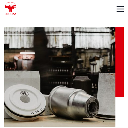
English
Deutsch
Français