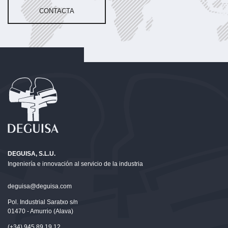
CONTACTA
DEGUISA, S.L.U.
Ingeniería e innovación al servicio de la industria
deguisa@deguisa.com
Pol. Industrial Saratxo s/n
01470 - Amurrio (Alava)
(+34) 945 89 19 12