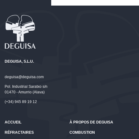
DEGUISA, S.L.U.
deguisa@deguisa.com
Pol. Industrial Saratxo s/n
01470 - Amurrio (Alava)
(+34) 945 89 19 12
ACCUEIL
À PROPOS DE DEGUISA
RÉFRACTAIRES
COMBUSTION