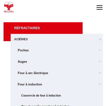
Español
English
Deutsch
RÉFRACTAIRES
ACIÉRIES
Poches
Auges
Four à arc électrique
Four à induction
Couvercle de four à induction