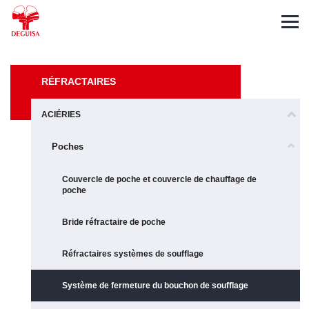
Español
English
Deutsch
RÉFRACTAIRES
ACIÉRIES
Poches
Couvercle de poche et couvercle de chauffage de
poche
Bride réfractaire de poche
Réfractaires systèmes de soufflage
Système de fermeture du bouchon de soufflage