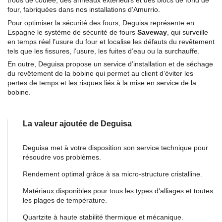
trous de coulée, des anneaux extérieurs et des blocs de fond de
four, fabriquées dans nos installations d’Amurrio.
Pour optimiser la sécurité des fours, Deguisa représente en
Espagne le système de sécurité de fours
Saveway
, qui surveille
en temps réel l’usure du four et localise les défauts du revêtement
tels que les fissures, l’usure, les fuites d’eau ou la surchauffe.
En outre, Deguisa propose un service d’installation et de séchage
du revêtement de la bobine qui permet au client d’éviter les
pertes de temps et les risques liés à la mise en service de la
bobine.
La valeur ajoutée de Deguisa
Deguisa met à votre disposition son service technique pour
résoudre vos problèmes.
Rendement optimal grâce à sa micro-structure cristalline.
Matériaux disponibles pour tous les types d'alliages et toutes
les plages de température.
Quartzite à haute stabilité thermique et mécanique.