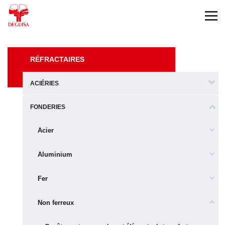
Español
English
Deutsch
RÉFRACTAIRES
ACIÉRIES
FONDERIES
Acier
Aluminium
Fer
Non ferreux