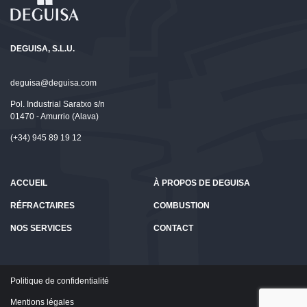
DEGUISA, S.L.U.
deguisa@deguisa.com
Pol. Industrial Saratxo s/n
01470 - Amurrio (Alava)
(+34) 945 89 19 12
ACCUEIL
À PROPOS DE DEGUISA
RÉFRACTAIRES
COMBUSTION
NOS SERVICES
CONTACT
Politique de confidentialité
Mentions légales