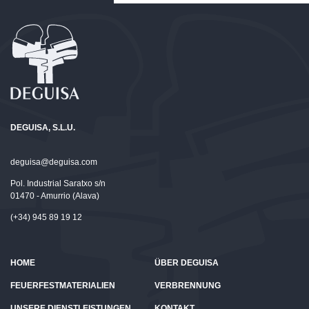
DEGUISA, S.L.U.
deguisa@deguisa.com
Pol. Industrial Saratxo s/n
01470 - Amurrio (Alava)
(+34) 945 89 19 12
HOME
ÜBER DEGUISA
FEUERFESTMATERIALIEN
VERBRENNUNG
UNSERE DIENSTLEISTUNGEN
KONTAKT