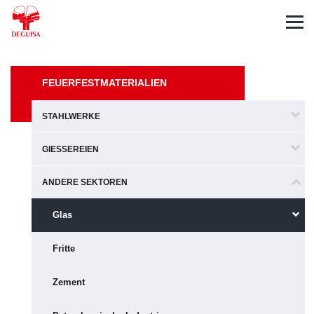
Español
English
Français
FEUERFESTMATERIALIEN
STAHLWERKE
GIESSEREIEN
ANDERE SEKTOREN
Glas
Fritte
Zement