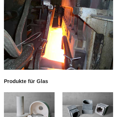
Produkte für
Glas