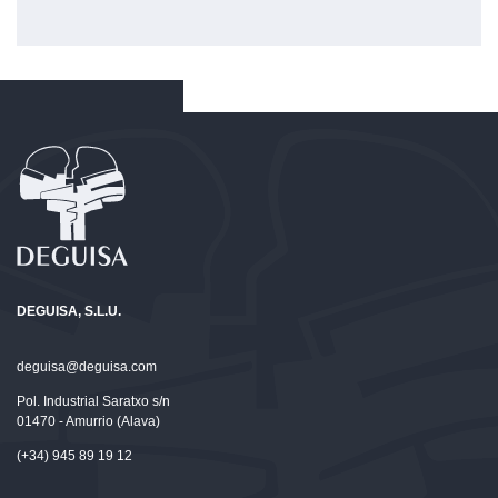
DEGUISA, S.L.U.
deguisa@deguisa.com
Pol. Industrial Saratxo s/n
01470 - Amurrio (Alava)
(+34) 945 89 19 12