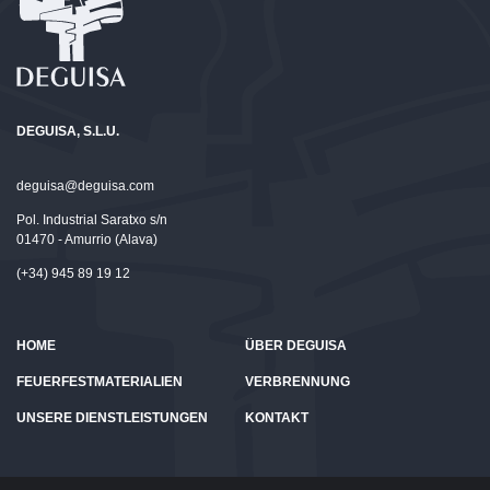
DEGUISA, S.L.U.
deguisa@deguisa.com
Pol. Industrial Saratxo s/n
01470 - Amurrio (Alava)
(+34) 945 89 19 12
HOME
ÜBER DEGUISA
FEUERFESTMATERIALIEN
VERBRENNUNG
UNSERE DIENSTLEISTUNGEN
KONTAKT