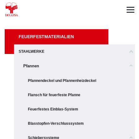
Español
English
Français
FEUERFESTMATERIALIEN
STAHLWERKE
Pfannen
Pfannendeckel und Pfannenheizdeckel
Flansch für feuerfeste Pfanne
Feuerfestes Einblas-System
Blasstopfen-Verschlusssystem
Schiebersysteme