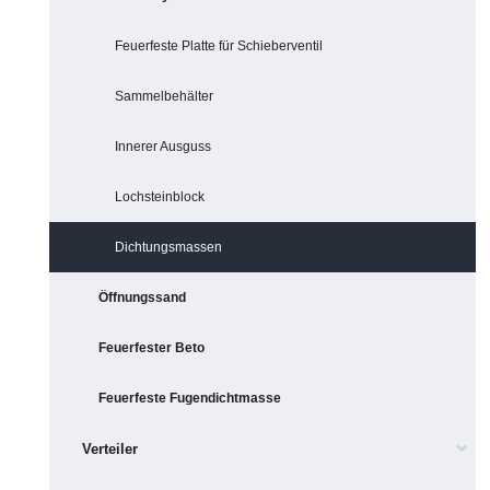
Feuerfeste Platte für Schieberventil
Sammelbehälter
Innerer Ausguss
Lochsteinblock
Dichtungsmassen
Öffnungssand
Feuerfester Beto
Feuerfeste Fugendichtmasse
Verteiler