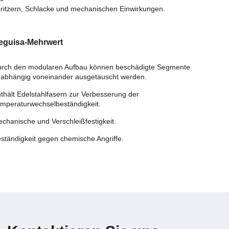
pritzern, Schlacke und mechanischen Einwirkungen.
eguisa-Mehrwert
rch den modularen Aufbau können beschädigte Segmente
abhängig voneinander ausgetauscht werden.
thält Edelstahlfasern zur Verbesserung der
mperaturwechselbeständigkeit.
chanische und Verschleißfestigkeit.
ständigkeit gegen chemische Angriffe.