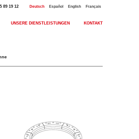
5 89 19 12
Deutsch
Español
English
Français
UNSERE DIENSTLEISTUNGEN
KONTAKT
anne