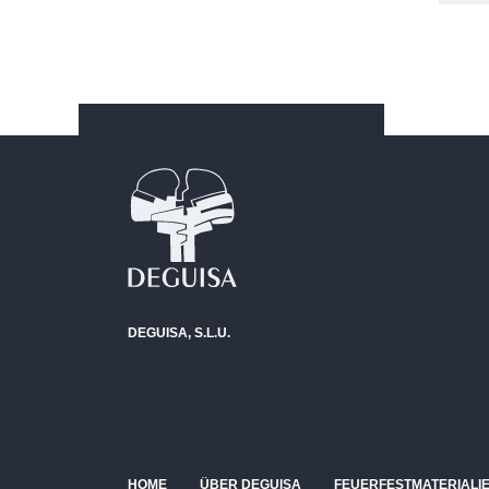
DEGUISA, S.L.U.
HOME
ÜBER DEGUISA
FEUERFESTMATERIALI