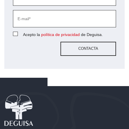
Acepto la
política de privacidad
de Deguisa.