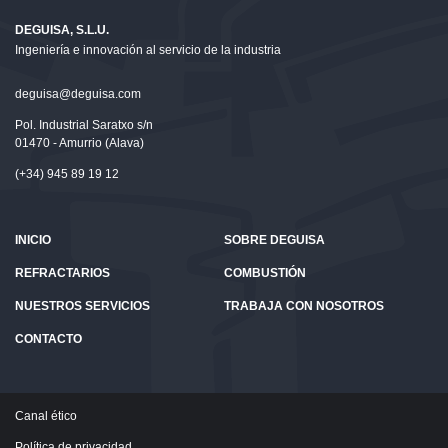
DEGUISA, S.L.U.
Ingeniería e innovación al servicio de la industria
deguisa@deguisa.com
Pol. Industrial Saratxo s/n
01470 - Amurrio (Alava)
(+34) 945 89 19 12
INICIO
SOBRE DEGUISA
REFRACTARIOS
COMBUSTIÓN
NUESTROS SERVICIOS
TRABAJA CON NOSOTROS
CONTACTO
Canal ético
Política de privacidad