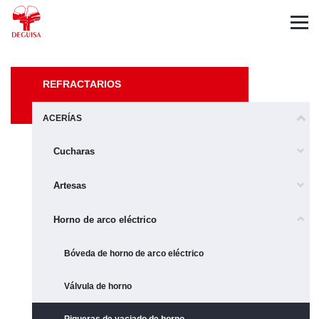
English
Deutsch
Français
REFRACTARIOS
ACERÍAS
Cucharas
Artesas
Horno de arco eléctrico
Bóveda de horno de arco eléctrico
Válvula de horno