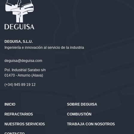
DEGUISA, S.L.U.
Ingeniería e innovación al servicio de la industria
deguisa@deguisa.com
Pol. Industrial Saratxo s/n
01470 - Amurrio (Alava)
(+34) 945 89 19 12
INICIO
SOBRE DEGUISA
REFRACTARIOS
COMBUSTIÓN
NUESTROS SERVICIOS
TRABAJA CON NOSOTROS
CONTACTO