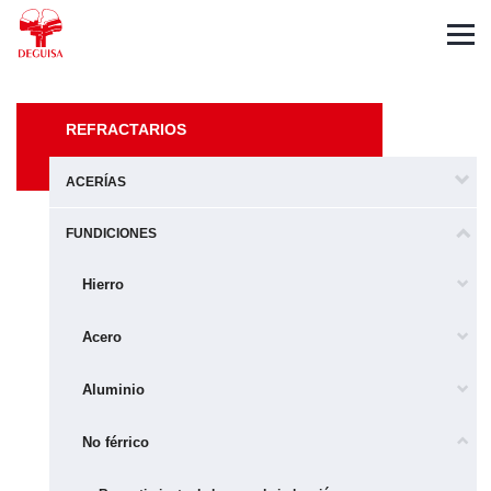
English
Deutsch
Français
REFRACTARIOS
ACERÍAS
FUNDICIONES
Hierro
Acero
Aluminio
No férrico