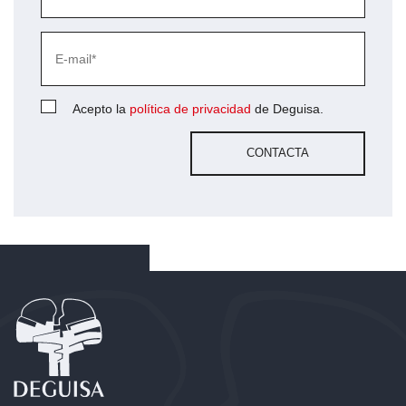
Acepto la
política de privacidad
de Deguisa.