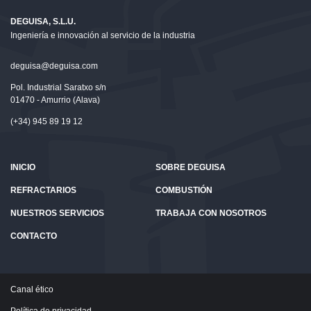
DEGUISA, S.L.U.
Ingeniería e innovación al servicio de la industria
deguisa@deguisa.com
Pol. Industrial Saratxo s/n
01470 - Amurrio (Alava)
(+34) 945 89 19 12
INICIO
SOBRE DEGUISA
REFRACTARIOS
COMBUSTIÓN
NUESTROS SERVICIOS
TRABAJA CON NOSOTROS
CONTACTO
Canal ético
Política de privacidad